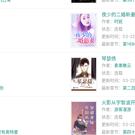
夜少的二婚新
作者：
时妩
状态：连载
更新时间：03-22 1
最新章节：
第16
琴瑟债
作者：
素墨散云
状态：连载
更新时间：03-22 1
你
最新章节：
第二
火影从宇智波
作者：
游客漫游
状态：连载
更新时间：03-22 1
里有奥特曼
最新章节：
第四