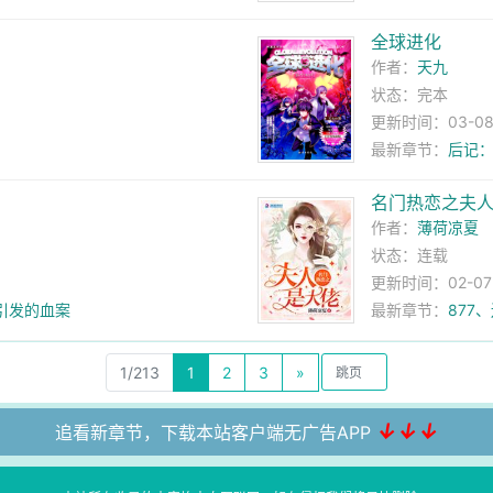
全球进化
作者：
天九
状态：完本
更新时间：03-08 
最新章节：
后记
名门热恋之夫
作者：
薄荷凉夏
状态：连载
更新时间：02-07 1
引发的血案
最新章节：
877
1/213
1
2
3
»
↓↓↓
追看新章节，下载本站客户端无广告APP