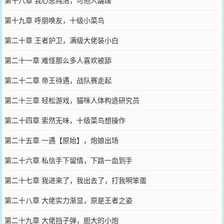
第十九章 呼朋唤友，十级小菜鸟
第二十章 王者护卫，满级大佬装小白
第二十一章 难怪那么多人喜欢被舔
第二十二章 帝王待遇，战队赛走起
第二十三章 轻松游戏，猫咪人体构造研究员
第二十四章 索然无味，十级菜鸟想操作
第二十五章 一遇【原始】，炮娘出场
第二十六章 私信手下留情，下路一血到手
第二十七章 我进来了，我出去了，打我啊笨蛋
第二十八章 大佬实力渐显，原是王者之姿
第二十九章 大佬挡子弹，胆大的小炮