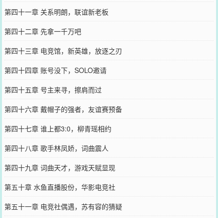
第四十一章 关系明朗，联谊新老板
第四十二章 先拿一千万吧
第四十三章 电竞馆，新英雄，放逐之刃
第四十四章 账号没下，SOLO邀请
第四十五章 号主来寻，擦肩而过
第四十六章 戴帽子的强者，友谊赛预备
第四十七章 谁上都3:0，柳青瑶相约
第四十八章 歌手林凤娇，词曲震人
第四十九章 词曲天才，游戏天赋显现
第五十章 水鱼直播股份，华影电竞社
第五十一章 电竞社偶遇，苏有容的猜疑