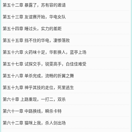
第五十二章 暴露了，苏有容的邀请
第五十三章 友谊赛开始，华电女队
第五十四章 睡过头，实力的差距
第五十五章 挡不住的华电，凄惨落败
第五十六章 火药味十足，华影换人，蓝亭上场
第五十七章 试探交手，锐雯高手，白佳佳难受
第五十八章 单杀完成，流畅的折翼之舞
第五十九章 神乎其技的走位，死里逃生
第六十章 上路重现，一打二，双杀
第六十一章 中路换线，瞬杀卡特
第六十二章 猫咪上我，杀人剑出场