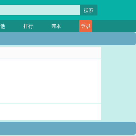
搜索
其他
排行
完本
登录