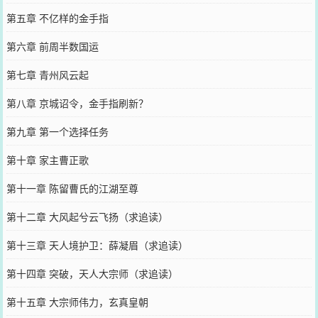
第五章 不亿样的金手指
第六章 前周半数国运
第七章 青州风云起
第八章 京城诏令，金手指刷新？
第九章 第一个选择任务
第十章 家主曹正歌
第十一章 陈留曹氏的江湖至尊
第十二章 大风起兮云飞扬（求追读）
第十三章 天人境护卫：薛凝眉（求追读）
第十四章 突破，天人大宗师（求追读）
第十五章 大宗师伟力，玄真皇朝