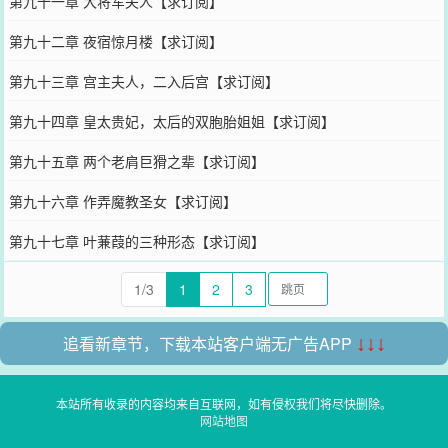
第九十一章 大将军夫人【求订阅】
第九十二章 夜宿惊月楼【求订阅】
第九十三章 宫主夫人，二入后宫【求订阅】
第九十四章 皇太贵妃，太后的双胞胎姐姐【求订阅】
第九十五章 两个老肩巨猾之辈【求订阅】
第九十六章 作弄魔教圣女【求订阅】
第九十七章 叶蒹葭的三种形态【求订阅】
1/3
1
2
3
追看新章节，下载本站客户端无广告APP
↓↓↓
本站所有收录的内容均来自互联网，如有侵权我们将尽快删除。
网站地图