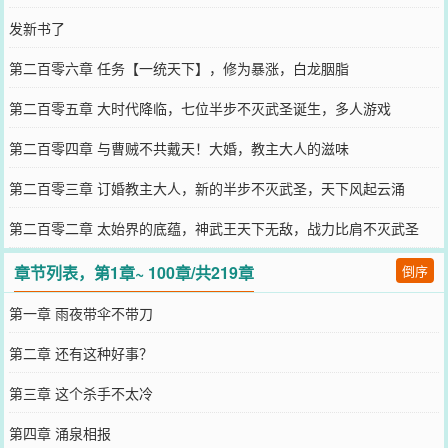
发新书了
第二百零六章 任务【一统天下】，修为暴涨，白龙胭脂
第二百零五章 大时代降临，七位半步不灭武圣诞生，多人游戏
第二百零四章 与曹贼不共戴天！大婚，教主大人的滋味
第二百零三章 订婚教主大人，新的半步不灭武圣，天下风起云涌
第二百零二章 太始界的底蕴，神武王天下无敌，战力比肩不灭武圣
章节列表，第1章~ 100章/共219章
倒序
第一章 雨夜带伞不带刀
第二章 还有这种好事？
第三章 这个杀手不太冷
第四章 涌泉相报