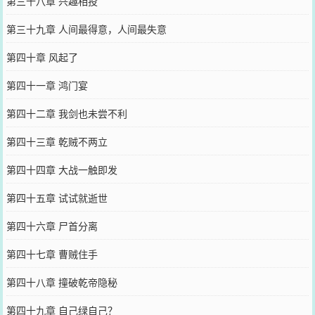
第三十八章 兴趣相投
第三十九章 人间最得意，人间最失意
第四十章 风起了
第四十一章 鸿门宴
第四十二章 我剑也未尝不利
第四十三章 乾贼不两立
第四十四章 大战一触即发
第四十五章 试试就逝世
第四十六章 尸首分离
第四十七章 曹贼住手
第四十八章 撞破乾帝隐秘
第四十九章 自己绿自己？