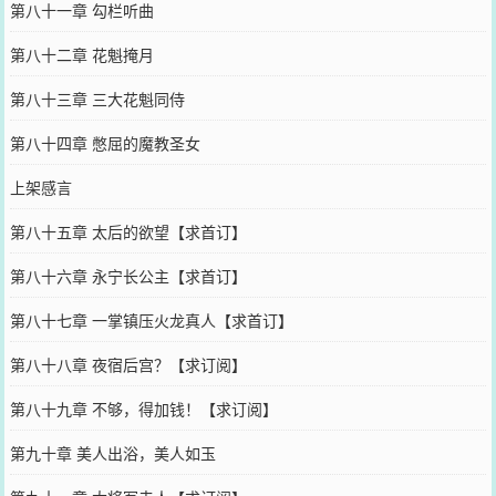
第八十一章 勾栏听曲
第八十二章 花魁掩月
第八十三章 三大花魁同侍
第八十四章 憋屈的魔教圣女
上架感言
第八十五章 太后的欲望【求首订】
第八十六章 永宁长公主【求首订】
第八十七章 一掌镇压火龙真人【求首订】
第八十八章 夜宿后宫？【求订阅】
第八十九章 不够，得加钱！【求订阅】
第九十章 美人出浴，美人如玉