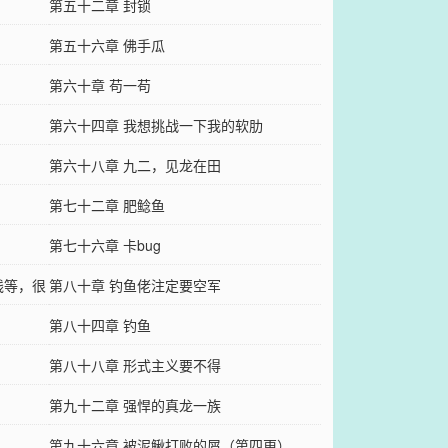
第五十二章 封锁
第五十六章 佛手瓜
第六十章 苟一苟
！
第六十四章 我想挑战一下我的软肋
第六十八章 九二，见龙在田
第七十二章 肥鲶鱼
第七十六章 卡bug
线等，很
第八十章 钓鱼佬注定要空军
第八十四章 钓鱼
第八十八章 形式主义要不得
第九十二章 强悍的真龙一族
）
第九十六章 被泥鳅打败的屑（第四更）