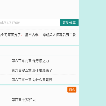
复制分享
六个哥哥团宠了
、
星空古帝
、
穿成美人师尊后男二爱
第六百零九章 俺寻思之力
第六百零五章 终于要结束了
第六百零一章 为什么又是我
倒序
第四章 怅然归去