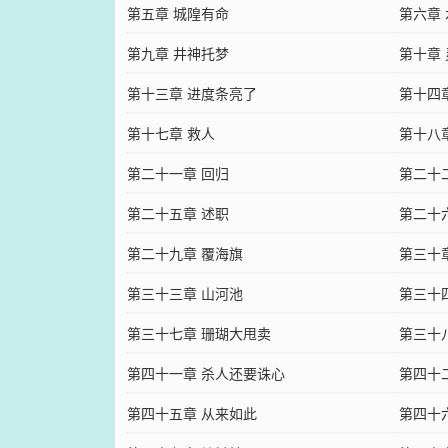
第五章 城隍有命
第六章
第九章 井神托梦
第十章
第十三章 进度条亮了
第十四
第十七章 救人
第十八
第二十一章 回归
第二十
第二十五章 述职
第二十
第二十九章 覆海旗
第三十
第三十三章 山河池
第三十
第三十七章 珊瑚大甩卖
第三十
第四十一章 杀人还要诛心
第四十
第四十五章 从来如此
第四十