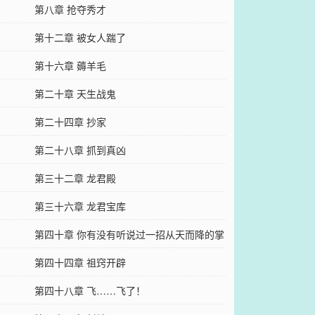
第八章 抢夺秀才
第十二章 被女人踹了
第十六章 薅羊毛
第二十章 天生战鬼
第二十四章 抄家
第二十八章 抓到真凶
第三十二章 龙君殿
第三十六章 龙君宝库
第四十章 你有没有听说过一招从天而降的掌
法
第四十四章 祖窍开辟
第四十八章 飞……飞了！