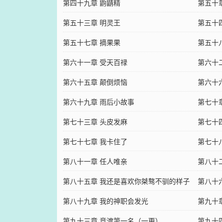
第四十九章 鼩鼱精
第五十
第五十三章 明灵王
第五十
第五十七章 摘果果
第五十
第六十一章 受天百禄
第六十
第六十五章 颠倒烦恼
第六十
第六十九章 雨后小故事
第七十
第七十三章 头皮发麻
第七十
第七十七章 我卡住了
第七十
第八十一章 任人唯亲
第八十
第八十五章 我还是喜欢你桀骜不驯的样子
第八十
第八十九章 我的神职会发光
第九十
第九十三章 竞渡第一名（一更）
第九十