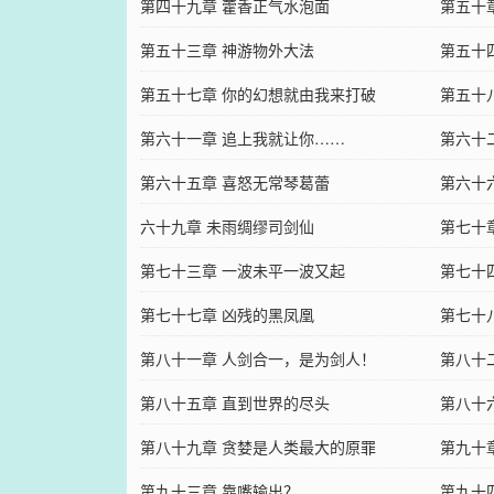
第四十九章 藿香正气水泡面
第五十
第五十三章 神游物外大法
第五十
第五十七章 你的幻想就由我来打破
第五十八
第六十一章 追上我就让你……
第六十
第六十五章 喜怒无常琴葛蕾
第六十
六十九章 未雨绸缪司剑仙
第七十
第七十三章 一波未平一波又起
第七十
第七十七章 凶残的黑凤凰
第七十
第八十一章 人剑合一，是为剑人！
第八十
第八十五章 直到世界的尽头
第八十六
第八十九章 贪婪是人类最大的原罪
第九十
第九十三章 靠嘴输出？
第九十