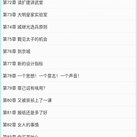
第72章 请扩建讲武堂
第73章 大明皇家实验室
第74章 戚继光选兵原则
第75章 觐见太子的机会
第76章 到京城
第77章 新的设计指标
第78章 一个思想！一个意志！一个声音！
第79章 罪己诏有啥用？
第80章 又被崇祯上了一课
第81章 报纸还是多了好
第82章 女人的事情
第83章 你买茶叶么