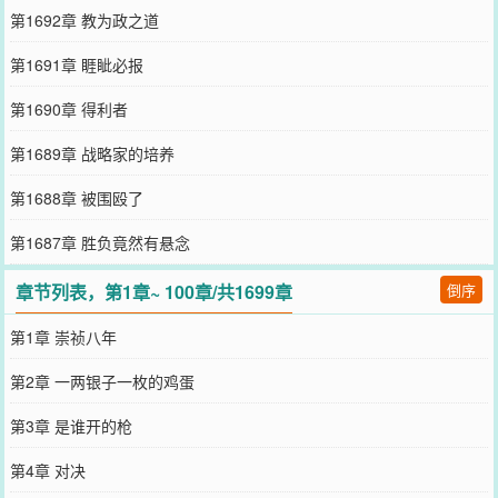
第1692章 教为政之道
第1691章 睚眦必报
第1690章 得利者
第1689章 战略家的培养
第1688章 被围殴了
第1687章 胜负竟然有悬念
章节列表，第1章~ 100章/共1699章
倒序
第1章 崇祯八年
第2章 一两银子一枚的鸡蛋
第3章 是谁开的枪
第4章 对决