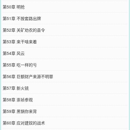
第50章 明抢
第51章 不按套路出牌
第52章 关矿劝农的县令
第53章 来干啥来着
第54章 风云
第55章 吃一样的亏
第56章 巨额财产来源不明罪
第57章 新火铳
第58章 崇祯参观
第59章 黑锅你来背
第60章 应对建奴的战术