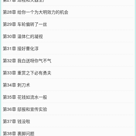
第28章 给你一个为大明效力的机会
第29章 车轮偏转了一丝
第30章 温体仁的凝视
第31章 接好曹化淳
第32章 我白送呀你气不气
第33章 重赏之下必有勇夫
第34章 刺刀术
第35章 花钱如流水一般
第36章 邸报和宣传实验
第37章 钱没啦
第38章 裹脚问题