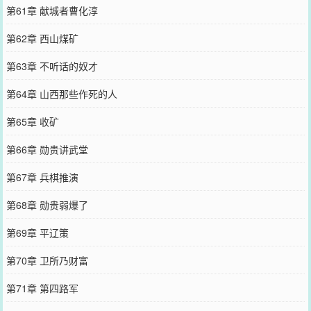
第61章 献城者曹化淳
第62章 西山煤矿
第63章 不听话的奴才
第64章 山西那些作死的人
第65章 收矿
第66章 勋贵讲武堂
第67章 兵棋推演
第68章 勋贵弱爆了
第69章 平辽策
第70章 卫所乃财富
第71章 第四路军