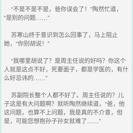
“不是不是不是，爸你误会了！”陶然忙道，
“是别的问题……”
苏寒山终于意识到怎么回事了，马上阻止
她，“你别胡说！”
“我哪里胡说了？是周主任说的好吗？你这个
人就是这点不好，死要面子，都是学医的，有什
么好忌讳的……”
苏副院长整个人都不好了。周主任说的？儿
子这是有大问题啊？就听陶然继续道，“爸，他
这问题，也算不上问题，我是真的不介意，但
是，可能您想抱孙子孙女就难了……”