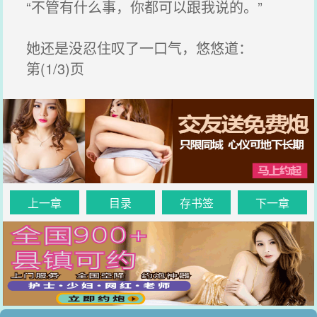
“不管有什么事，你都可以跟我说的。”
她还是没忍住叹了一口气，悠悠道：
第(1/3)页
上一章
目录
存书签
下一章