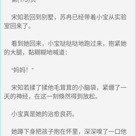
宋知若回到别墅，苏冉已经带着小宝从实验
室回来了。
看到她回来，小宝哒哒哒地跑过来，抱紧她
的大腿，黏糊糊地喊道：
“妈妈！”
宋知若揉了揉他毛茸茸的小脑袋，紧绷了一
天的神经，在这一刻倏然得到放松。
小宝真是她的治愈良药。
她蹲下身把孩子抱在怀里，深深嗅了一口他