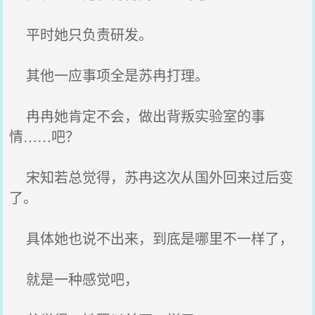
平时她只负责研发。
其他一应事项全是苏冉打理。
冉冉她肯定不会，做出背叛实验室的事
情……吧？
宋知若总觉得，苏冉这次从国外回来过后变
了。
具体她也说不出来，到底是哪里不一样了，
就是一种感觉吧，