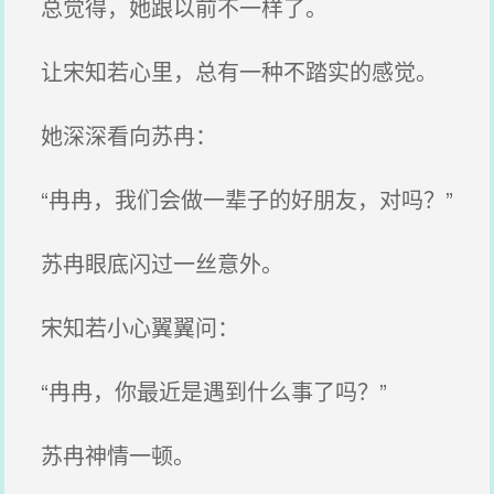
总觉得，她跟以前不一样了。
让宋知若心里，总有一种不踏实的感觉。
她深深看向苏冉：
“冉冉，我们会做一辈子的好朋友，对吗？”
苏冉眼底闪过一丝意外。
宋知若小心翼翼问：
“冉冉，你最近是遇到什么事了吗？”
苏冉神情一顿。