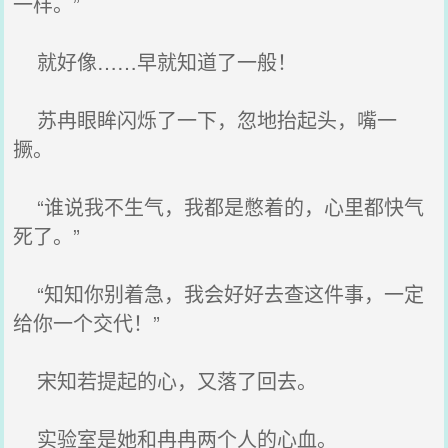
一样。”
就好像……早就知道了一般！
苏冉眼眸闪烁了一下，忽地抬起头，嘴一
撅。
“谁说我不生气，我都是憋着的，心里都快气
死了。”
“知知你别着急，我会好好去查这件事，一定
给你一个交代！”
宋知若提起的心，又落了回去。
实验室是她和冉冉两个人的心血。