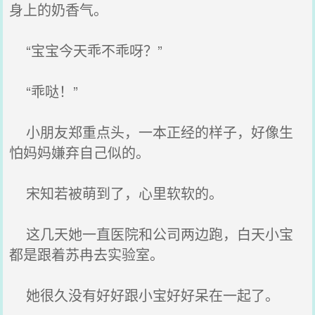
身上的奶香气。
“宝宝今天乖不乖呀？”
“乖哒！”
小朋友郑重点头，一本正经的样子，好像生
怕妈妈嫌弃自己似的。
宋知若被萌到了，心里软软的。
这几天她一直医院和公司两边跑，白天小宝
都是跟着苏冉去实验室。
她很久没有好好跟小宝好好呆在一起了。