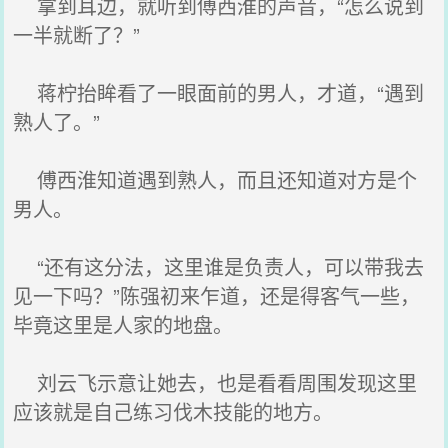
拿到耳边，就听到傅西淮的声音，“怎么说到
一半就断了？”
蒋柠抬眸看了一眼面前的男人，才道，“遇到
熟人了。”
傅西淮知道遇到熟人，而且还知道对方是个
男人。
“还有这分法，这里谁是负责人，可以带我去
见一下吗？”陈强初来乍道，还是得客气一些，
毕竟这里是人家的地盘。
刘云飞示意让她去，也是看看周围发现这里
应该就是自己练习伐木技能的地方。