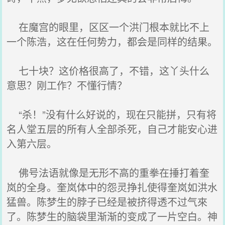
在魔宫的眼里，区区一个洪门根本就比不上
一个陈浩，这在任何势力，都会是同样的结果。
七十块？这价格很高了，不错，这丫头什么
意思？刚工作？不懂行情？
“杀！”没有什么好说的，现在只能拼，只有将
名人堂五层的所有人全部杀死，自己才能安心进
入第六层。
佛号法语就像是无形不高的重拳在捶打着奎
岚的全身。奎岚体中的怨灵挣扎使得奎岚如洪水
猛兽。陈梦生的脖子已经是被挤得透不过气來
了。陈梦生的脑袋里渐渐的变成了一片空白。神