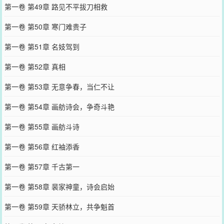
第一卷 第49章 路见不平拔刀相救
第一卷 第50章 寒门难贵子
第一卷 第51章 名妓驾到
第一卷 第52章 真相
第一卷 第53章 无意争春，当仁不让
第一卷 第54章 画舫诗会，争奇斗艳
第一卷 第55章 画舫斗诗
第一卷 第56章 红袖添香
第一卷 第57章 千古第一
第一卷 第58章 裴家神童，诗会启始
第一卷 第59章 天骄林立，共争魁首