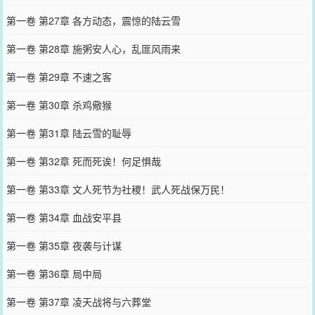
第一卷 第27章 各方动态，震惊的陆云雪
第一卷 第28章 施粥安人心，乱匪风雨来
第一卷 第29章 不速之客
第一卷 第30章 杀鸡儆猴
第一卷 第31章 陆云雪的耻辱
第一卷 第32章 死而死诶！何足惧哉
第一卷 第33章 文人死节为社稷！武人死战保万民！
第一卷 第34章 血战安平县
第一卷 第35章 夜袭与计谋
第一卷 第36章 局中局
第一卷 第37章 凌天战将与六葬堂