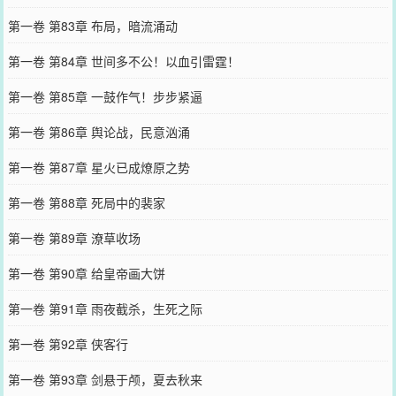
第一卷 第83章 布局，暗流涌动
第一卷 第84章 世间多不公！以血引雷霆！
第一卷 第85章 一鼓作气！步步紧逼
第一卷 第86章 舆论战，民意汹涌
第一卷 第87章 星火已成燎原之势
第一卷 第88章 死局中的裴家
第一卷 第89章 潦草收场
第一卷 第90章 给皇帝画大饼
第一卷 第91章 雨夜截杀，生死之际
第一卷 第92章 侠客行
第一卷 第93章 剑悬于颅，夏去秋来