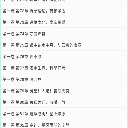
第一卷 第72章 拆屋理论，转移矛盾
第一卷 第73章 设榜南北，皇帝赐婚
第一卷 第74章 夺爵降官
第一卷 第75章 镜中花水中月，陆云雪的悔意
第一卷 第76章 夜不收
第一卷 第77章 酒水生意，科举开考
第一卷 第78章 清河县
第一卷 第79章 灵堂！人蜡！丧尽天良
第一卷 第80章 狼狈为奸，沆瀣一气
第一卷 第81章 蚍蜉撼树！星火燎原!
第一卷 第82章 定计，暴风雨前的宁静