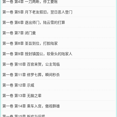
第一卷 第4章 一刀两断，停工要账
第一卷 第5章 月下老友叙旧，翌日恶人登门
第一卷 第6章 逐出师门，陆云雪的打算
第一卷 第7章 闭门羹
第一卷 第8章 圣旨到位，打脸陆家
第一卷 第9章 授封镇国公，软骨头的陆家人
第一卷 第10章 百官来贺，公主驾临
第一卷 第11章 修罗七葬，瞬间秒杀
第一卷 第12章 示威
第一卷 第13章 无脑之辈
第一卷 第14章 乘车入宫，傲视群雄
第一卷 第15章 新欢与旧爱