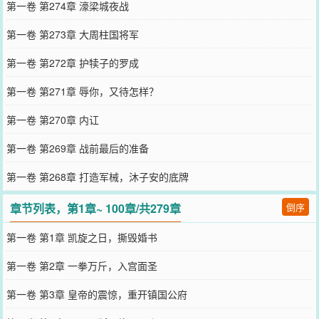
第一卷 第274章 濠梁城夜战
第一卷 第273章 大周柱国将军
第一卷 第272章 护犊子的罗成
第一卷 第271章 辱你，又待怎样？
第一卷 第270章 内讧
第一卷 第269章 战前最后的准备
第一卷 第268章 打造军械，沐子安的底牌
章节列表，第1章~ 100章/共279章
倒序
第一卷 第1章 凯旋之日，撕毁婚书
第一卷 第2章 一拳万斤，入宫面圣
第一卷 第3章 皇帝的震惊，重开镇国公府