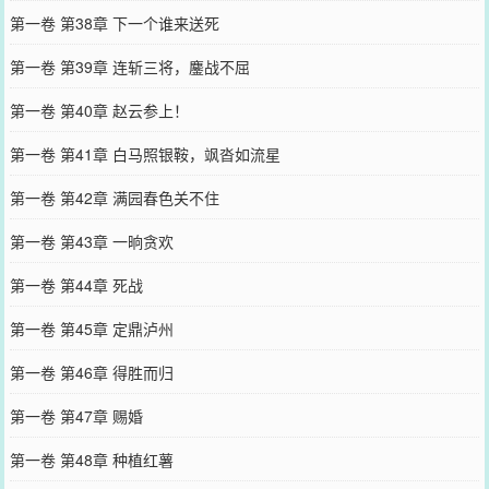
第一卷 第38章 下一个谁来送死
第一卷 第39章 连斩三将，鏖战不屈
第一卷 第40章 赵云参上！
第一卷 第41章 白马照银鞍，飒沓如流星
第一卷 第42章 满园春色关不住
第一卷 第43章 一晌贪欢
第一卷 第44章 死战
第一卷 第45章 定鼎泸州
第一卷 第46章 得胜而归
第一卷 第47章 赐婚
第一卷 第48章 种植红薯