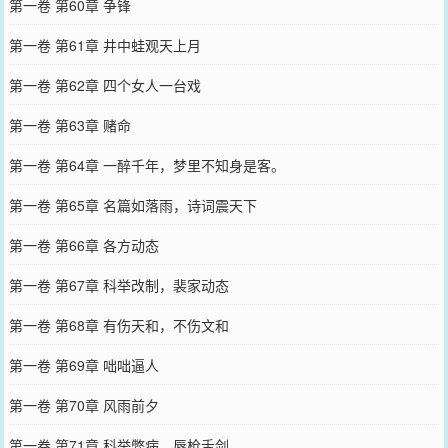
第一卷 第60章 争锋
第一卷 第61章 井中蛙观天上月
第一卷 第62章 四个女人一台戏
第一卷 第63章 赌命
第一卷 第64章 一醉千年，梦里不知身是客。
第一卷 第65章 名篇如落雨，诗词震天下
第一卷 第66章 各方动态
第一卷 第67章 科举改制，裴家动态
第一卷 第68章 有伤天和，不伤文和
第一卷 第69章 咄咄逼人
第一卷 第70章 风雨前夕
第一卷 第71章 科举弊病，唇枪舌剑