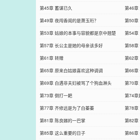
第45章 蓄谋已久
第46章
第49章 夜闯香闺的是萧玉珩？
第50
第53章 姑娘的本事与容貌都是京中翘楚
第54
第57章 长公主是她的母亲该多好
第58章
第61章 转赠
第62
第65章 原来白姑娘喜欢这种调调
第66章
第69章 白遇非夫妇被骂了个狗血淋头
第70
第73章 倒打一耙
第74
第77章 齐修远是为了白蓁蓁
第78章
第81章 陈良娣的一巴掌
第82
第85章 这么重要的日子
第86