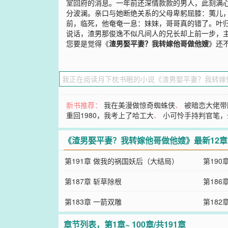
室回府的消息。一年前还深情款款的男人，此刻满
分波澜。亲口与她断绝关系的父母卑躬屈膝：荑儿，
前，临死，他奄奄一息：妹妹，哥哥真的错了。叶归
说话，渣男那俊逸不似凡间人的兄长却上前一步，主
您要是觉得《
渣男娶平妻？我转嫁他哥做他嫂
》还
新书推荐：
我在美漫做惊奇蜘蛛侠
、
被暗恋大佬带
重回1980，我考上了哈工大
、
小可怜手持判官笔，
《渣男娶平妻？我转嫁他哥做他嫂》最新12
第191章 做我的祸国妖后（大结局）
第190
第187章 斩草除根
第186
第183章 一箭双雕
第182
章节列表，第1章~ 100章/共191章