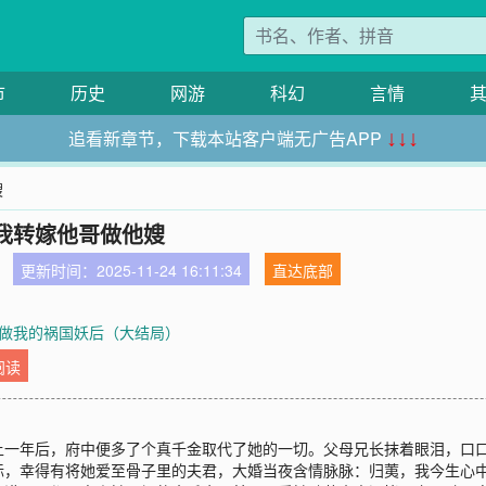
市
历史
网游
科幻
言情
追看新章节，下载本站客户端无广告APP
↓↓↓
嫂
我转嫁他哥做他嫂
更新时间：2025-11-24 16:11:34
直达底部
章 做我的祸国妖后（大结局）
阅读
上一年后，府中便多了个真千金取代了她的一切。父母兄长抹着眼泪，口
际，幸得有将她爱至骨子里的夫君，大婚当夜含情脉脉：归荑，我今生心