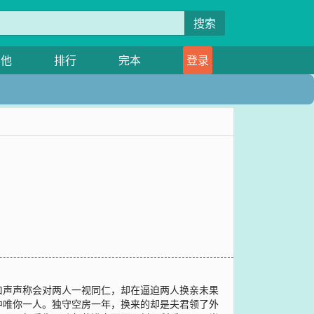
搜索
其他
排行
完本
登录
口声声称会对两人一视同仁，却在逼迫两人换亲未果
中唯你一人。独守空房一年，换来的却是夫君领了外