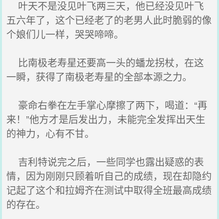
叶天不是没见叶飞两三天，他已经没见叶飞
五六年了，这个已经老了的老男人此时脆弱的像
个娘们儿一样，哭哭啼啼。
比南极老寿星还要高一头的蟠龙拐杖，在这
一瞬，获得了南极老寿星的全部本源之力。
豪命右拳在左手掌心摩擦了两下，喝道：“再
来！”他方才是后发出力，未能完全发挥出天生
的神力，心有不甘。
吉利特说完之后，一些同学也露出疑惑的表
情，因为刚刚只顾着听自己的成绩，现在却隐约
记起了这个和拉姆齐在测试中取得全班最高成绩
的存在。