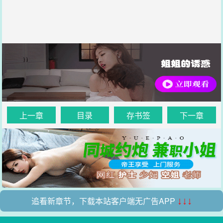
上一章
目录
存书签
下一章
追看新章节，下载本站客户端无广告APP
↓↓↓