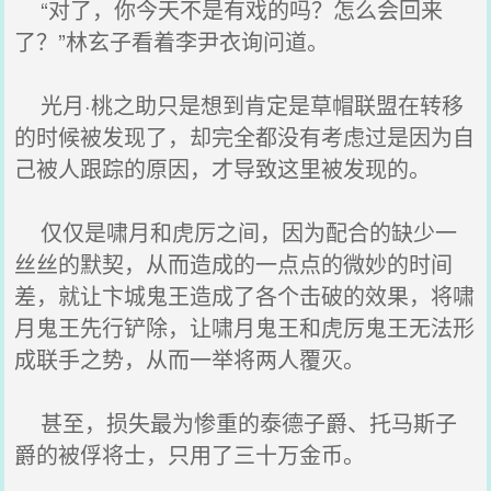
“对了，你今天不是有戏的吗？怎么会回来
了？”林玄子看着李尹衣询问道。
光月·桃之助只是想到肯定是草帽联盟在转移
的时候被发现了，却完全都没有考虑过是因为自
己被人跟踪的原因，才导致这里被发现的。
仅仅是啸月和虎厉之间，因为配合的缺少一
丝丝的默契，从而造成的一点点的微妙的时间
差，就让卞城鬼王造成了各个击破的效果，将啸
月鬼王先行铲除，让啸月鬼王和虎厉鬼王无法形
成联手之势，从而一举将两人覆灭。
甚至，损失最为惨重的泰德子爵、托马斯子
爵的被俘将士，只用了三十万金币。