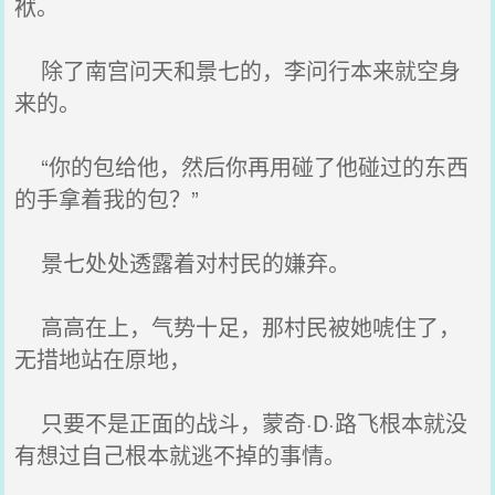
袱。
除了南宫问天和景七的，李问行本来就空身
来的。
“你的包给他，然后你再用碰了他碰过的东西
的手拿着我的包？”
景七处处透露着对村民的嫌弃。
高高在上，气势十足，那村民被她唬住了，
无措地站在原地，
只要不是正面的战斗，蒙奇·D·路飞根本就没
有想过自己根本就逃不掉的事情。