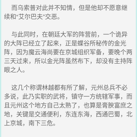
而乌索普对此并不知情，但是他却不愿意继
续和“艾尔巴夫”交恶。
与此同时，在朝廷大军的阵营前，一个诡异
的大阵已经立了起来，正是蝶谷所秘传的金光
阵，因为魔云海尚要在京城组织军备，要晚个两
三天过来，所以金光阵虽然布下，却没有主持阵
眼之人。
这几个称谓林越都有所了解，元州总兵不必
多说，此乃实职的武将，镇守一方统辖军事，而
且元州这个地方自己太熟了，也算是膏腴富庶之
地，关键是交通便利，东连东海，西通巴蜀，北
上京城，南下三危。