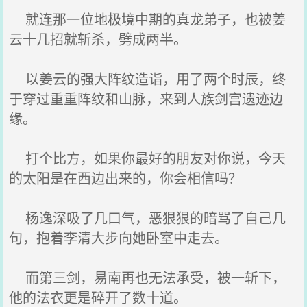
就连那一位地极境中期的真龙弟子，也被姜
云十几招就斩杀，劈成两半。
以姜云的强大阵纹造诣，用了两个时辰，终
于穿过重重阵纹和山脉，来到人族剑宫遗迹边
缘。
打个比方，如果你最好的朋友对你说，今天
的太阳是在西边出来的，你会相信吗？
杨逸深吸了几口气，恶狠狠的暗骂了自己几
句，抱着李清大步向她卧室中走去。
而第三剑，易南再也无法承受，被一斩下，
他的法衣更是碎开了数十道。